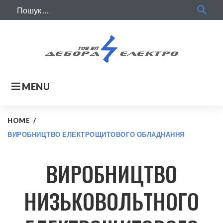
search
MENU
HOME
/
ВИРОБНИЦТВО ЕЛЕКТРОЩИТОВОГО ОБЛАДНАННЯ
ВИРОБНИЦТВО
НИЗЬКОВОЛЬТНОГО