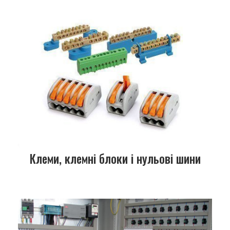
Клеми, клемні блоки і нульові шини