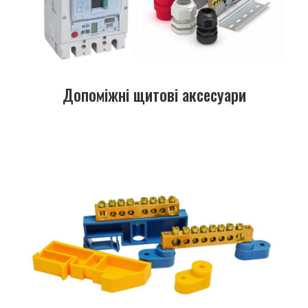
Допоміжні щитові аксесуари