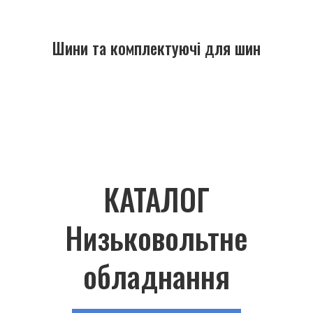
Шини та комплектуючі для шин
КАТАЛОГ
Низьковольтне
обладнання