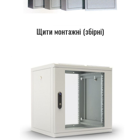
Щити монтажні (збірні)