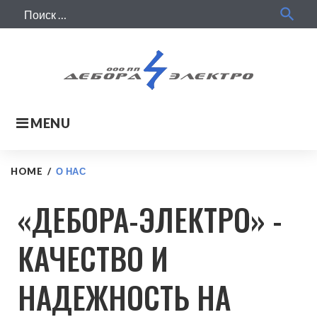
search
MENU
HOME
/
О НАС
«ДЕБОРА-ЭЛЕКТРО» -
КАЧЕСТВО И
НАДЕЖНОСТЬ НА